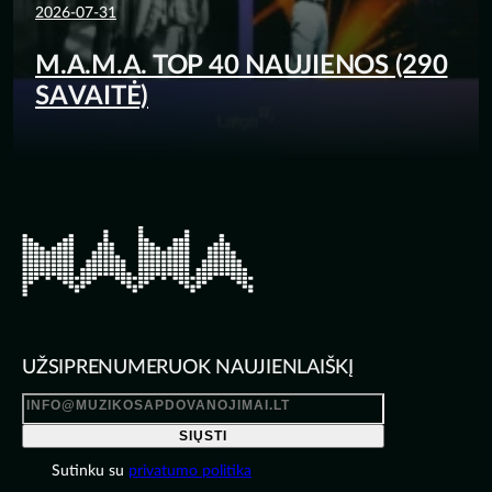
2026-07-31
M.A.M.A. TOP 40 NAUJIENOS (290
SAVAITĖ)
UŽSIPRENUMERUOK NAUJIENLAIŠKĮ
SIŲSTI
Sutinku su
privatumo politika