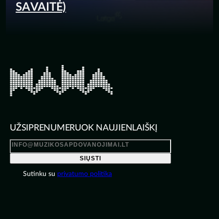
SAVAITĖ)
UŽSIPRENUMERUOK NAUJIENLAIŠKĮ
SIŲSTI
Sutinku su
privatumo politika