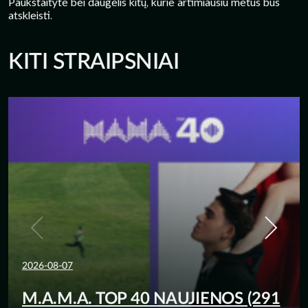
Paukštaitytė bei daugelis kitų, kurie artimiausiu metus bus
atskleisti.
KITI STRAIPSNIAI
2026-08-07
M.A.M.A. TOP 40 NAUJIENOS (291