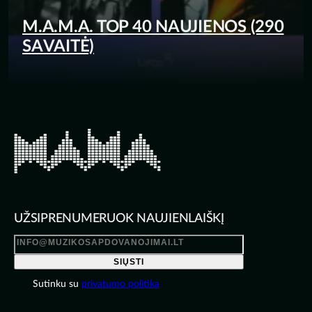
M.A.M.A. TOP 40 NAUJIENOS (290
SAVAITĖ)
UŽSIPRENUMERUOK NAUJIENLAIŠKĮ
SIŲSTI
Sutinku su
privatumo politika