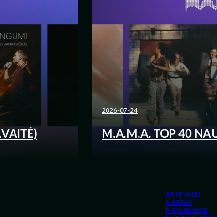
2026-07-24
AVAITĖ)
M.A.M.A. TOP 40 NAU
APIE MUS
NARIAI
NAUJIENOS